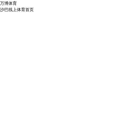
万博体育
沙巴线上体育首页