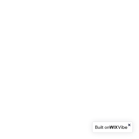
Built on