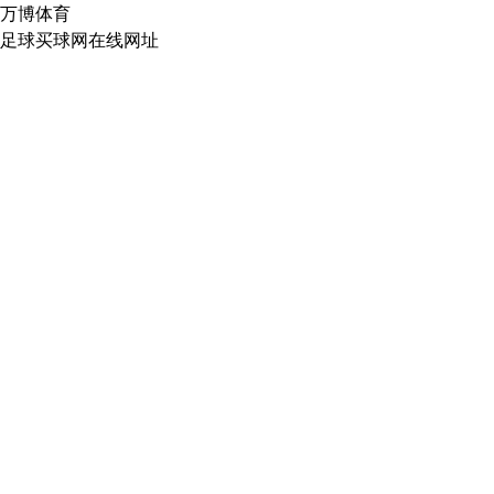
万博体育
足球买球网在线网址