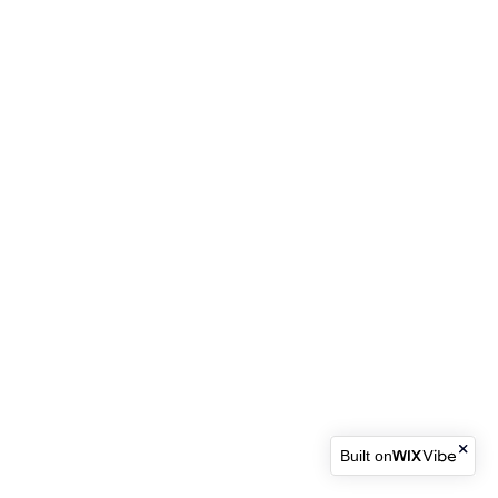
Built on