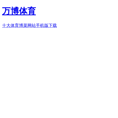
万博体育
十大体育博菜网站手机版下载