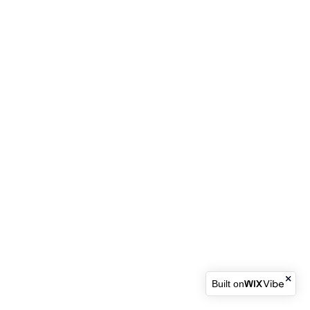
Built on