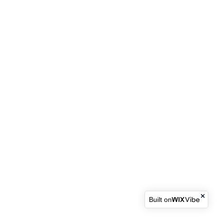
Built on