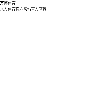
万博体育
八方体育官方网站官方官网