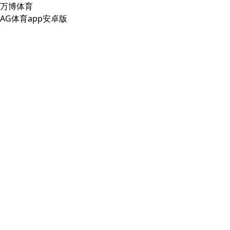
万博体育
AG体育app安卓版