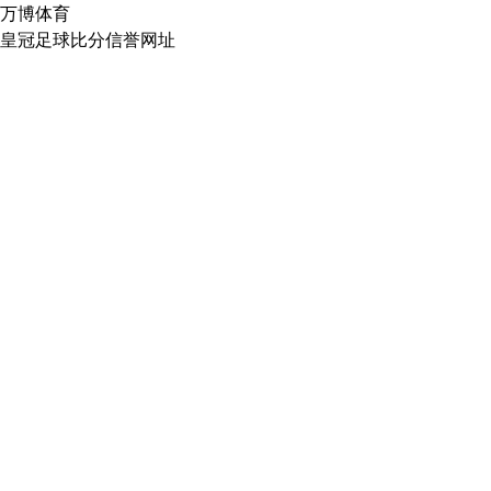
万博体育
皇冠足球比分信誉网址