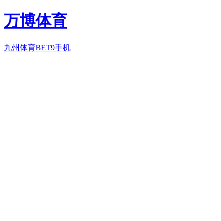
万博体育
九州体育BET9手机