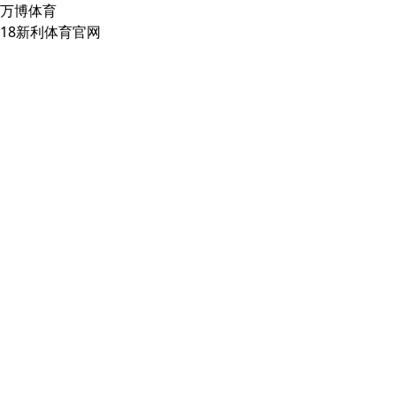
万博体育
18新利体育官网