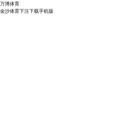
万博体育
金沙体育下注下载手机版