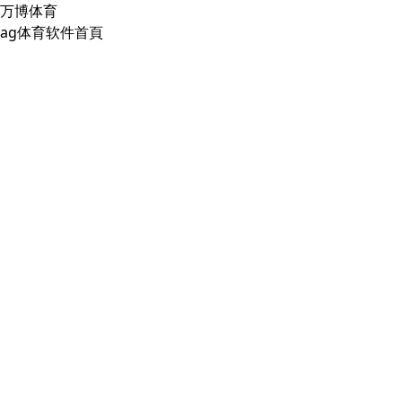
万博体育
ag体育软件首頁