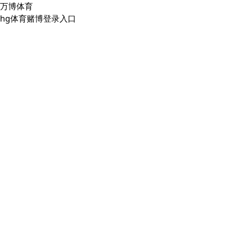
万博体育
hg体育赌博登录入口