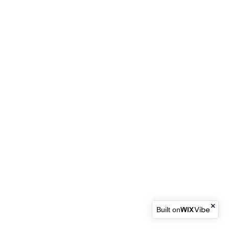
Built on