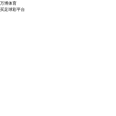
万博体育
买足球彩平台