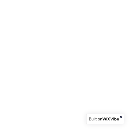
Built on