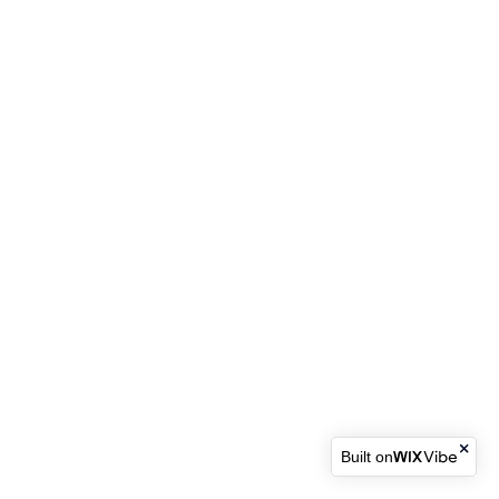
Built on