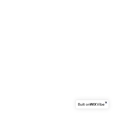
Built on