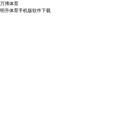
万博体育
明升体育手机版软件下载