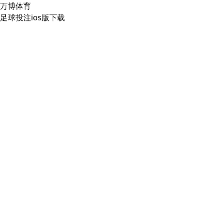
万博体育
足球投注ios版下载