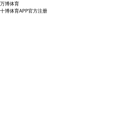
万博体育
十博体育APP官方注册