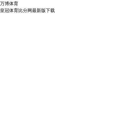
万博体育
皇冠体育比分网最新版下载