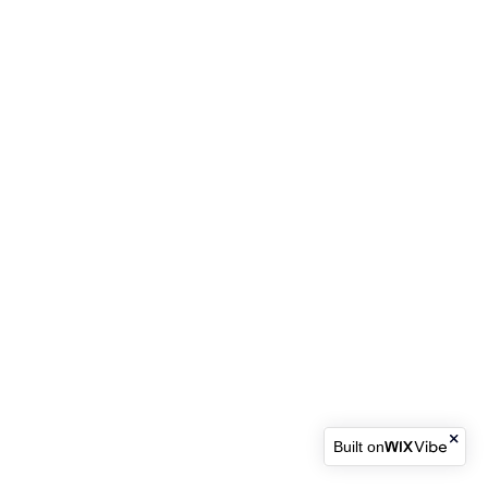
Built on