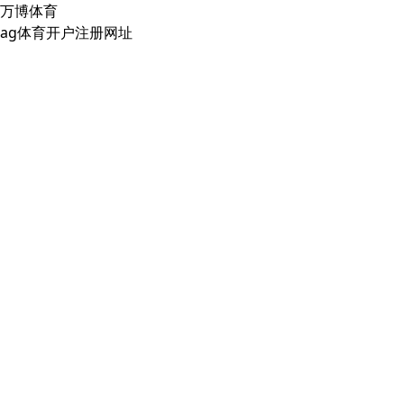
万博体育
ag体育开户注册网址