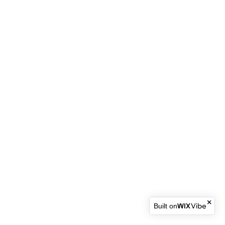
Built on