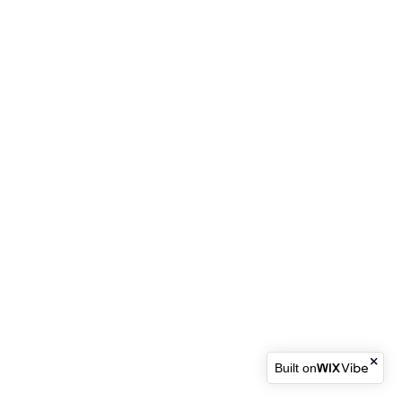
Built on