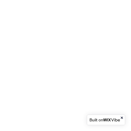
Built on