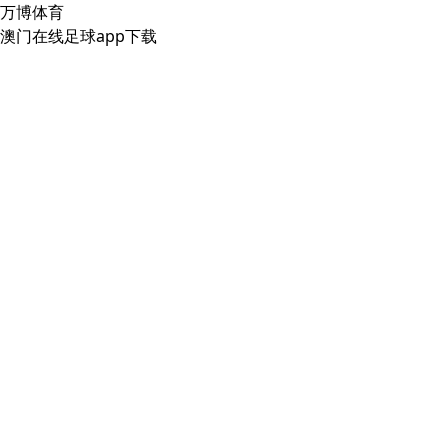
万博体育
澳门在线足球app下载