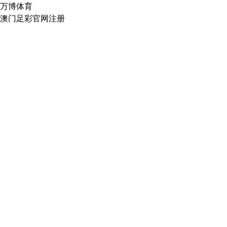
万博体育
澳门足彩官网注册