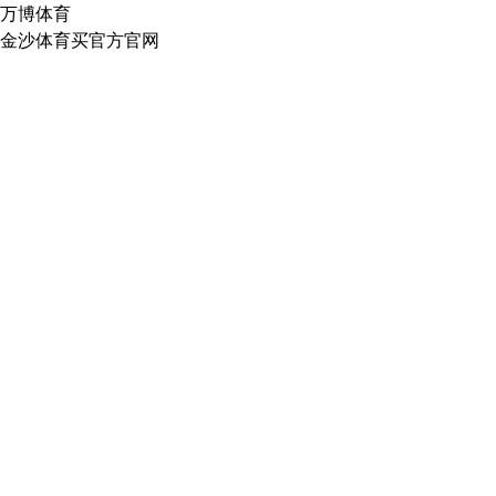
万博体育
金沙体育买官方官网