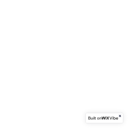
Built on