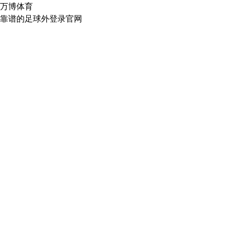
万博体育
靠谱的足球外登录官网