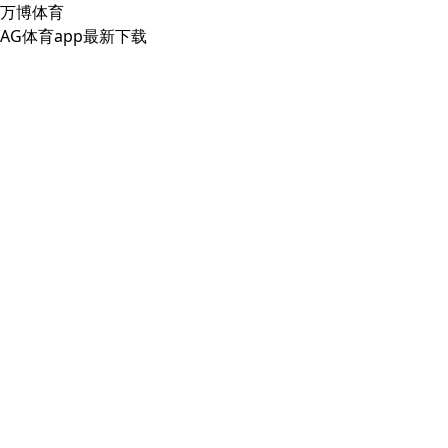
万博体育
AG体育app最新下载