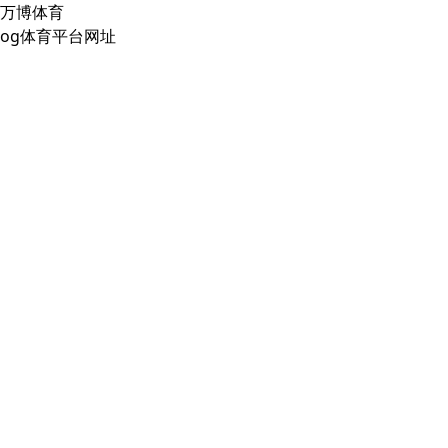
万博体育
og体育平台网址