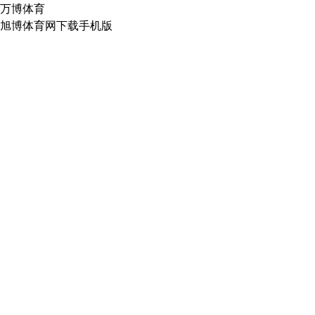
万博体育
旭博体育网下载手机版