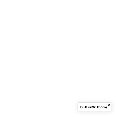
Built on