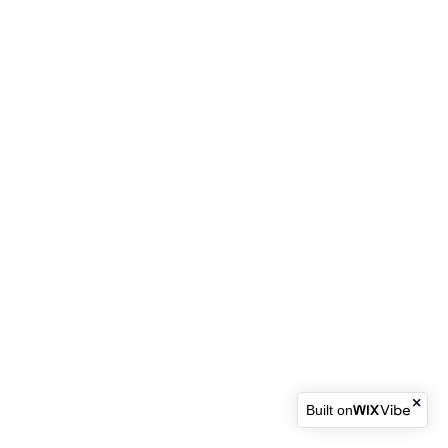
Built on