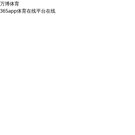
万博体育
365app体育在线平台在线