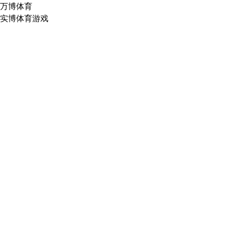
万博体育
实博体育游戏