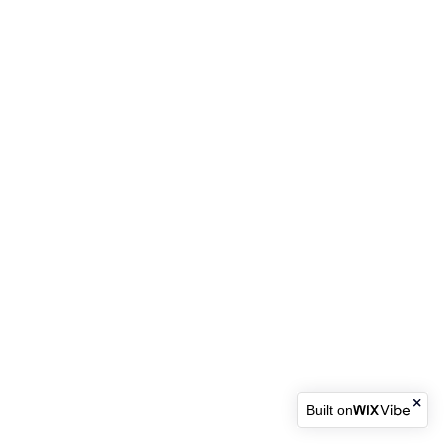
Built on