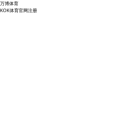
万博体育
KOK体育官网注册