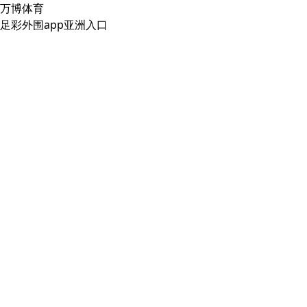
万博体育
足彩外围app亚洲入口