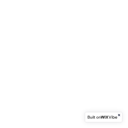
Built on