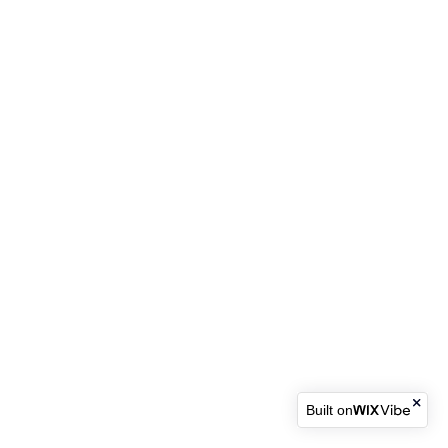
Built on