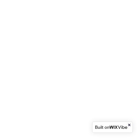
Built on