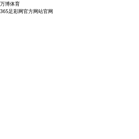
万博体育
365足彩网官方网站官网