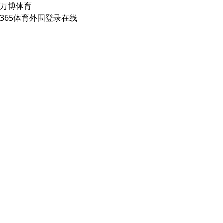
万博体育
365体育外围登录在线