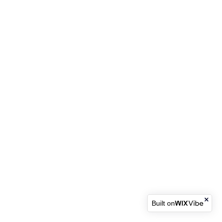
Built on