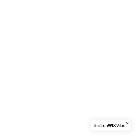
Built on