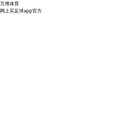
万博体育
网上买足球app官方